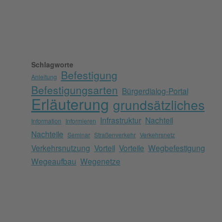
Schlagworte
Befestigung
Anleitung
Befestigungsarten
Bürgerdialog-Portal
Erläuterung
grundsätzliches
Infrastruktur
Nachteil
Information
Informieren
Nachteile
Seminar
Straßenverkehr
Verkehrsnetz
Verkehrsnutzung
Vorteil
Vorteile
Wegbefestigung
Wegeaufbau
Wegenetze