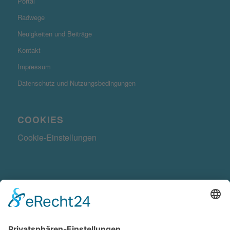
Portal
Radwege
Neuigkeiten und Beiträge
Kontakt
Impressum
Datenschutz und Nutzungsbedingungen
COOKIES
Cookie-Einstellungen
KONTAKTDATEN
Radwegekonzept.de ist ein Produkt der