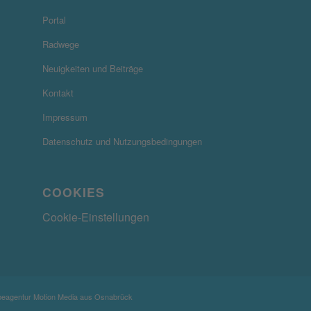
Portal
Radwege
Neuigkeiten und Beiträge
Kontakt
Impressum
Datenschutz und Nutzungsbedingungen
COOKIES
Cookie-Einstellungen
rbeagentur
Motion Media
aus Osnabrück