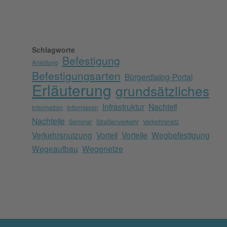
Schlagworte
Befestigung
Anleitung
Befestigungsarten
Bürgerdialog-Portal
Erläuterung
grundsätzliches
Infrastruktur
Nachteil
Information
Informieren
Nachteile
Seminar
Straßenverkehr
Verkehrsnetz
Verkehrsnutzung
Vorteil
Vorteile
Wegbefestigung
Wegeaufbau
Wegenetze