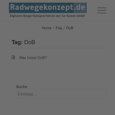
/
/
Home
Faq
DoB
Tag:
DoB
Was heisst DoB?
Suche