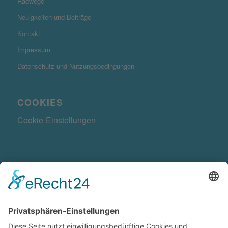
Radwege
Neuigkeiten und Beiträge
Kontakt
Impressum
Datenschutz und Nutzungsbedingungen
COOKIES
Cookie-Einstellungen
KONTAKTDATEN
Radwegekonzept.de ist ein Produkt der