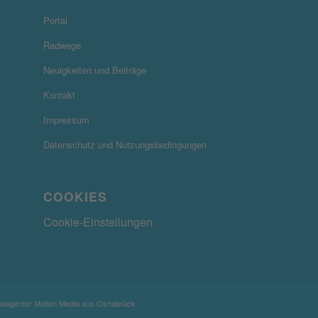
Portal
Radwege
Neuigkeiten und Beiträge
Kontakt
Impressum
Datenschutz und Nutzungsbedingungen
COOKIES
Cookie-Einstellungen
rbeagentur
Motion Media
aus Osnabrück