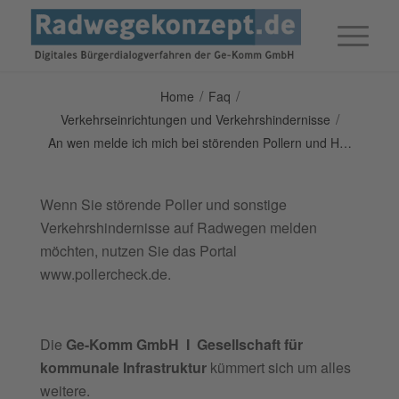
/
/
Home
Faq
/
Verkehrseinrichtungen und Verkehrshindernisse
An wen melde ich mich bei störenden Pollern und H…
Wenn Sie störende Poller und sonstige
Verkehrshindernisse auf Radwegen melden
möchten, nutzen Sie das Portal
www.pollercheck.de.
Die
Ge-Komm GmbH I Gesellschaft für
kommunale Infrastruktur
kümmert sich um alles
weitere.