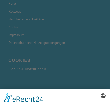
Portal
Radwege
Neuigkeiten und Beiträge
Kontakt
Impressum
Datenschutz und Nutzungsbedingungen
COOKIES
Cookie-Einstellungen
KONTAKTDATEN
Radwegekonzept.de ist ein Produkt der