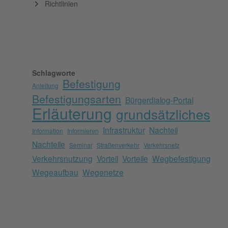
Richtlinien
Schlagworte
Befestigung
Anleitung
Befestigungsarten
Bürgerdialog-Portal
Erläuterung
grundsätzliches
Infrastruktur
Nachteil
Information
Informieren
Nachteile
Seminar
Straßenverkehr
Verkehrsnetz
Verkehrsnutzung
Vorteil
Vorteile
Wegbefestigung
Wegeaufbau
Wegenetze