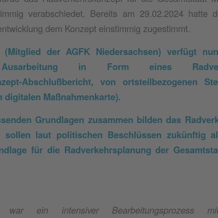
timmig verabschiedet. Bereits am 29.02.2024 hatte 
entwicklung dem Konzept einstimmig zugestimmt.
e (Mitglied der AGFK Niedersachsen) verfügt nu
sarbeitung in Form eines Radverkeh
zept-Abschlußbericht, von ortsteilbezogenen St
ten digitalen Maßnahmenkarte).
assenden Grundlagen zusammen bilden das Radverk
 sollen laut politischen Beschlüssen zukünftig a
ndlage für die Radverkehrsplanung der Gesamtsta
n war ein intensiver Bearbeitungsprozess mit