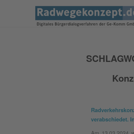
SCHLAGWO
Konze
Radverkehrskon
verabschiedet. I
Am 13.03.2024 w