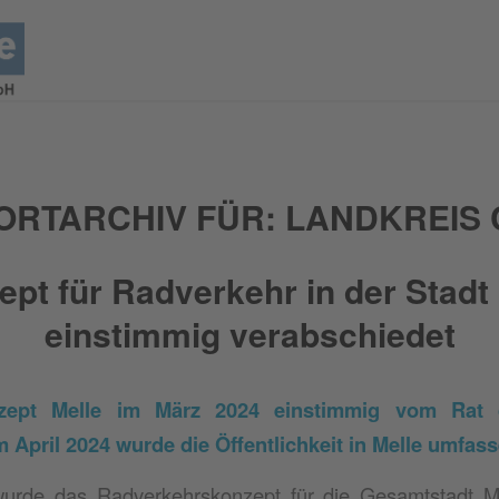
RTARCHIV FÜR:
LANDKREIS
pt für Radverkehr in der Stadt
einstimmig verabschiedet
zept Melle im März 2024 einstimmig vom Rat 
m April 2024 wurde die Öffentlichkeit in Melle umfass
urde das Radverkehrskonzept für die Gesamtstadt M