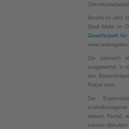
Öffentlichkeitsbete
Bereits im Jahr 2
Stadt Melle im 
Gesellschaft für
www.radwegekonz
Die zahlreich 
ausgewertet. In e
den Baulastträge
Polizei statt.
Der Ergebnisb
ortsteilbezogene
diesem Portal) w
intensiv diskutiert.