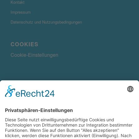
Kontakt
Impressum
Datenschutz und Nutzungsbedingungen
COOKIES
Cookie-Einstellungen
KONTAKTDATEN
Radwegekonzept.de ist ein Produkt der
Ge-Komm GmbH