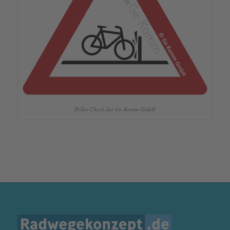
Poller-Check der Ge-Komm GmbH