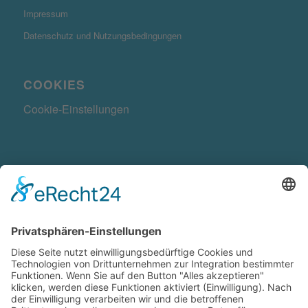
Impressum
Datenschutz und Nutzungsbedingungen
COOKIES
Cookie-Einstellungen
KONTAKTDATEN
Radwegekonzept.de ist ein Produkt der
Ge-Komm GmbH