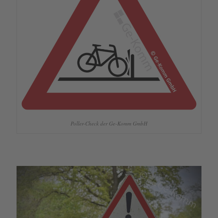
Poller-Check der Ge-Komm GmbH