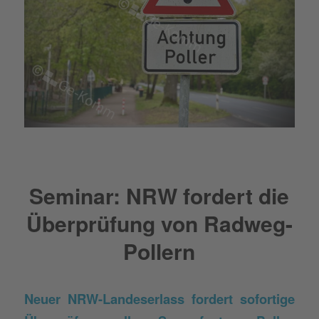
Seminar: NRW fordert die
Überprüfung von Radweg-
Pollern
Neuer NRW-Landeserlass fordert sofortige