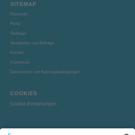
SITEMAP
Startseite
Portal
Radwege
Neuigkeiten und Beiträge
Kontakt
Impressum
Datenschutz und Nutzungsbedingungen
COOKIES
Cookie-Einstellungen