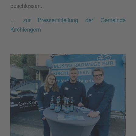
beschlossen.
… zur Pressemitteilung der Gemeinde
Kirchlengern